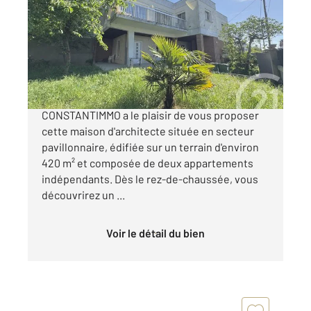
Ref : 3993
Maison à vendre
399 900 €
Votre agence Century 21 Groupe
CONSTANTIMMO a le plaisir de vous proposer
cette maison d'architecte située en secteur
pavillonnaire, édifiée sur un terrain d'environ
420 m² et composée de deux appartements
indépendants. Dès le rez-de-chaussée, vous
découvrirez un ...
Voir le détail du bien