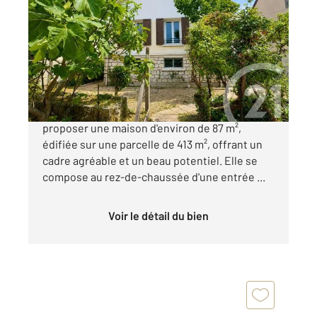
2
87 m
, 4 pièces
Ref : 4023
Maison à vendre
299 000 €
Votre agence Century 21 à le plaisir de vous
proposer une maison d'environ de 87 m²,
édifiée sur une parcelle de 413 m², offrant un
cadre agréable et un beau potentiel. Elle se
compose au rez-de-chaussée d'une entrée ...
Voir le détail du bien