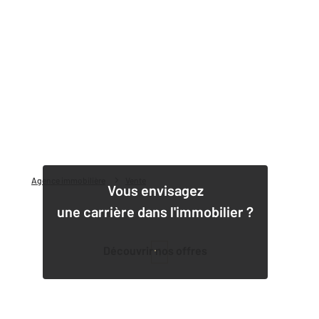
Agence immobilière
Vente
Vous envisagez
une carrière dans l'immobilier ?
Découvrir nos offres
1