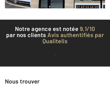
Téléphoner à l'agence
Notre agence est notée
9,1/10
par nos clients
Avis authentifiés par
Qualitelis
Voir tous les avis clients
Nous trouver