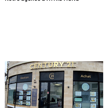
CENTURY 21 L'Athégienne
98 avenue François Mitterrand
ATHIS MONS - 91200
Envoyer un message