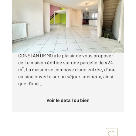
2
95 m
, 4 pièces
Ref : 3824
Maison à vendre
364 000 €
Votre agence Century 21 Groupe
CONSTANTIMMO a le plaisir de vous proposer
cette maison édifiée sur une parcelle de 424
m². La maison se compose d'une entrée, d'une
cuisine ouverte sur un séjour lumineux, ainsi
que d'une ...
Voir le détail du bien