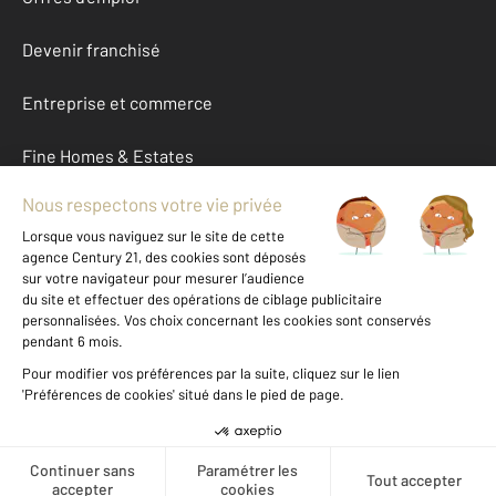
Devenir franchisé
Entreprise et commerce
Fine Homes & Estates
À propos
International
Nous contacter
Mentions légales & CGU et Barèmes d'honoraires
Données personnelles
Gestionnaire des cookies
Créer une alerte