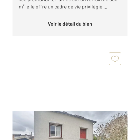
m², elle offre un cadre de vie privilégié ...
Voir le détail du bien
PARAY VIEILLE POSTE 91
2
80 m
, 4 pièces
Ref : 3619