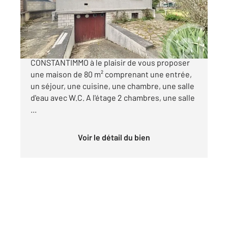
Maison à vendre
334 000 €
Votre agence Century 21 groupe
CONSTANTIMMO à le plaisir de vous proposer
une maison de 80 m² comprenant une entrée,
un séjour, une cuisine, une chambre, une salle
d'eau avec W.C. A l'étage 2 chambres, une salle
...
Voir le détail du bien