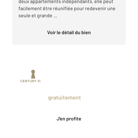
deux appartements indépendants, elle peut
facilement être réunifiée pour redevenir une
seule et grande ...
Voir le détail du bien
Prenez un temps d'avance sur le marché
en profitant
gratuitement
des Ventes
Privées CENTURY 21.
J'en profite