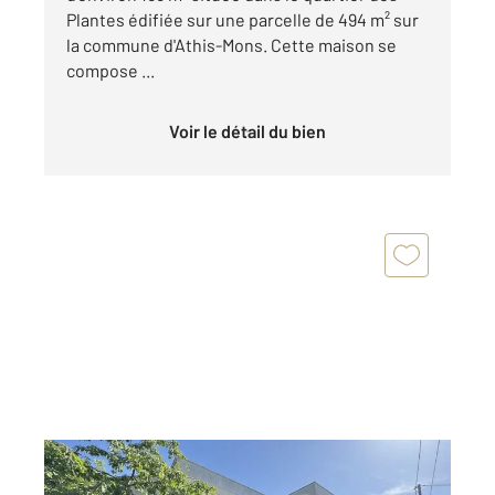
Plantes édifiée sur une parcelle de 494 m² sur
la commune d'Athis-Mons. Cette maison se
compose ...
Voir le détail du bien
JUVISY SUR ORGE 91
2
165 m
, 7 pièces