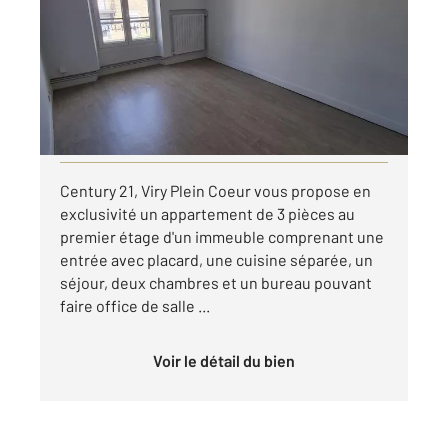
Ref : 4053
Appartement à louer
928 €
par mois charges comprises
Visiter le site dédié
Century 21, Viry Plein Coeur vous propose en
exclusivité un appartement de 3 pièces au
premier étage d'un immeuble comprenant une
entrée avec placard, une cuisine séparée, un
séjour, deux chambres et un bureau pouvant
faire office de salle ...
Voir le détail du bien