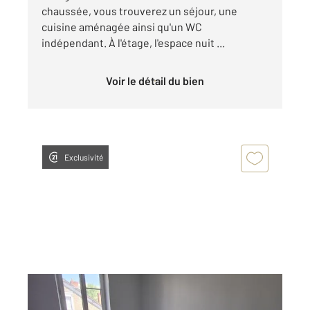
chaussée, vous trouverez un séjour, une
cuisine aménagée ainsi qu'un WC
indépendant. À l'étage, l'espace nuit ...
Voir le détail du bien
Exclusivité
JUVISY SUR ORGE 91
2
54,92 m
, 3 pièces