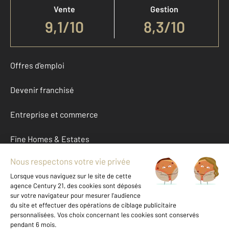
Vente
Gestion
9,1
/
10
8,3/10
Offres d'emploi
Devenir franchisé
Entreprise et commerce
Fine Homes & Estates
À propos
International
Nous contacter