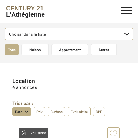
CENTURY 21
L'Athégienne
Choisir dans la liste
Tous
Maison
Appartement
Autres
Location
4 annonces
Trier par :
Date
Prix
Surface
Exclusivité
DPE
Exclusivité